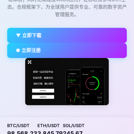
态。合规框架下，为全球用户提供专业、可靠的数字资产
管理服务。
▼ 立即下载
● 立即注册
BTC/USDT
ETH/USDT
SOL/USDT
98,568.23
3,845.79
245.67